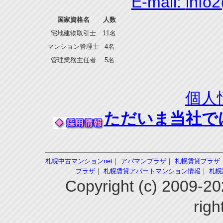
E-mail:
info
国家資格名
人数
宅地建物取引士
11名
マンション管理士
4名
管理業務主任者
5名
個人
ただいま当社で
札幌中古マンションnet
｜
アパマンプラザ
｜
札幌賃貸プラザ
プラザ
｜
札幌賃貸アパートマンション情報
｜
札幌
Copyright (c) 200
righ