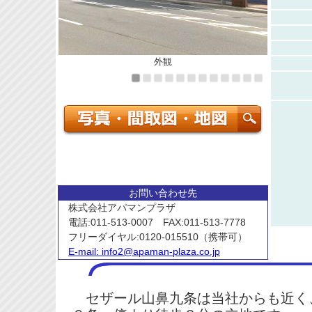
外観
お問い合わせ先
株式会社アパマンプラザ
電話:011-513-0007 FAX:011-513-7778
フリーダイヤル:0120-015510（携帯可）
E-mail:
info2@apaman-plaza.co.jp
セザール山鼻九条は当社からも近く