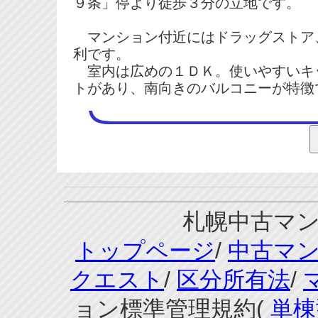
９条」停より徒歩３分の立地です。
マンション付近にはドラッグストア
利です。
室内は広めの１ＤＫ。使いやすいキ
トがあり、南向きのバルコニーが特徴
札幌中古マンシ
トップページ
/
中古マ
クエスト
/
区分所有法
/
ョン標準管理規約(
単棟