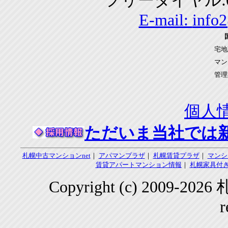
フリーダイヤル:01
E-mail:
info
宅地
マン
管理
個人
ただいま当社では
札幌中古マンションnet
｜
アパマンプラザ
｜
札幌賃貸プラザ
｜
マンシ
賃貸アパートマンション情報
｜
札幌家具付き
Copyright (c) 2009-2
r