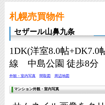
札幌売買物件
セザール山鼻九条
1DK(洋室8.0帖+DK7.
線 中島公園 徒歩8分
外観・室内写真
間取図
周辺地図
マンション外観・室内写真