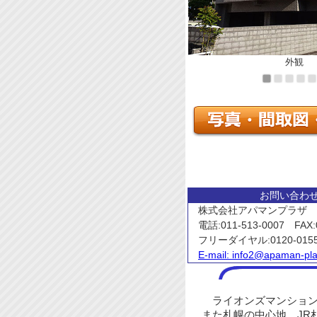
外観
お問い合わ
株式会社アパマンプラザ
電話:011-513-0007 FAX:0
フリーダイヤル:0120-015
E-mail:
info2@apaman-pla
ライオンズマンション
また札幌の中心地、JR