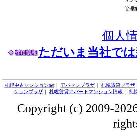
マン
管理
個人
ただいま当社では
札幌中古マンションnet
｜
アパマンプラザ
｜
札幌賃貸プラザ
ションプラザ
｜
札幌賃貸アパートマンション情報
｜
札幌
Copyright (c) 2009
right