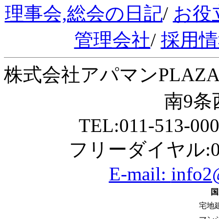
理事会,総会の日記
/
お役
管理会社
/
採用情
株式会社アパマンPLAZA
南9条西
TEL:011-513-00
フリーダイヤル:01
E-mail:
info2
国
宅地