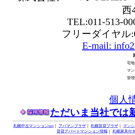
西4
TEL:011-513-0
フリーダイヤル:01
E-mail:
info
宅地
マン
管理
個人
ただいま当社では
札幌中古マンションnet
｜
アパマンプラザ
｜
札幌賃貸プラザ
｜
マンシ
賃貸アパートマンション情報
｜
札幌家具付き