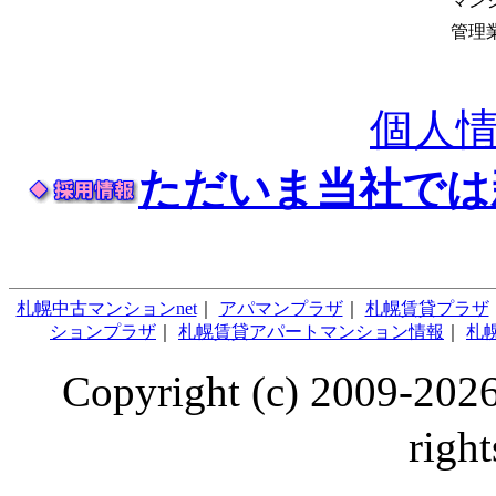
マン
管理
個人
ただいま当社では
札幌中古マンションnet
｜
アパマンプラザ
｜
札幌賃貸プラザ
ションプラザ
｜
札幌賃貸アパートマンション情報
｜
札幌
Copyright (c) 2009
right