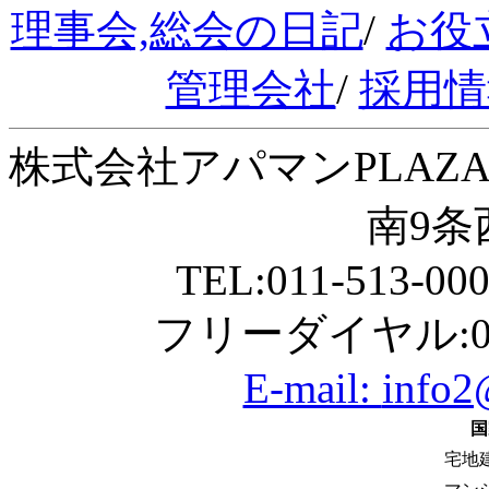
理事会,総会の日記
/
お役
管理会社
/
採用情
株式会社アパマンPLAZA
南9条西
TEL:011-513-00
フリーダイヤル:01
E-mail:
info2
国
宅地