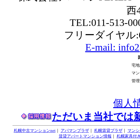
西4
TEL:011-513-0
フリーダイヤル:01
E-mail:
info
宅地
マン
管理
個人
ただいま当社では
札幌中古マンションnet
｜
アパマンプラザ
｜
札幌賃貸プラザ
｜
マンシ
賃貸アパートマンション情報
｜
札幌家具付き