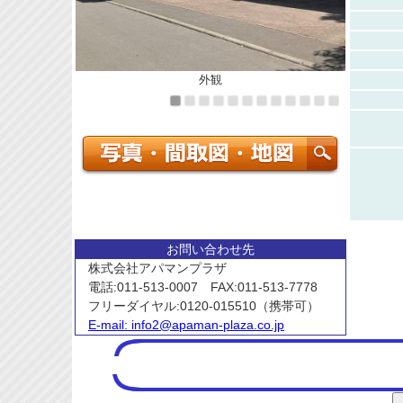
外観
お問い合わせ先
株式会社アパマンプラザ
電話:011-513-0007 FAX:011-513-7778
フリーダイヤル:0120-015510（携帯可）
E-mail:
info2@apaman-plaza.co.jp