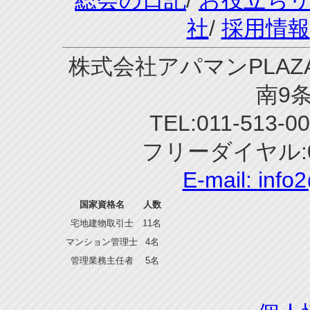
社
/
採用情報
株式会社アパマンPLAZA
南9条
TEL:011-513-0
フリーダイヤル:0
E-mail:
info
国家資格名
人数
宅地建物取引士
11名
マンション管理士
4名
管理業務主任者
5名