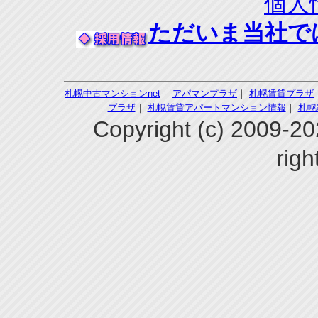
個人
ただいま当社で
札幌中古マンションnet
｜
アパマンプラザ
｜
札幌賃貸プラザ
プラザ
｜
札幌賃貸アパートマンション情報
｜
札幌
Copyright (c) 200
righ