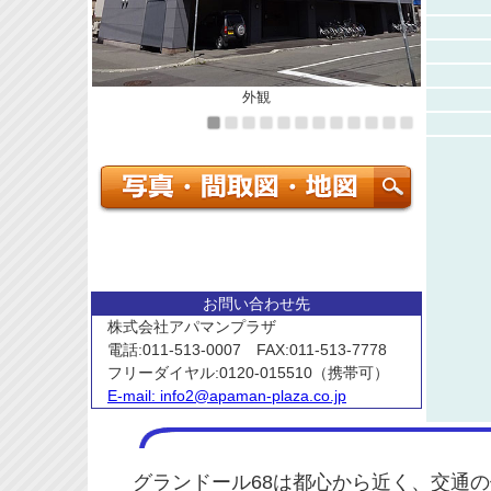
外観
お問い合わせ先
株式会社アパマンプラザ
電話:011-513-0007 FAX:011-513-7778
フリーダイヤル:0120-015510（携帯可）
E-mail:
info2@apaman-plaza.co.jp
グランドール68は都心から近く、交通の