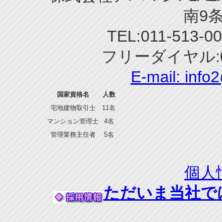
南9条
TEL:011-513-0
フリーダイヤル:0
E-mail:
info
国家資格名
人数
宅地建物取引士
11名
マンション管理士
4名
管理業務主任者
5名
個人
ただいま当社で