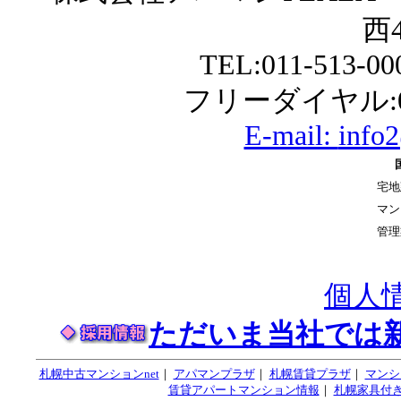
西4
TEL:011-513-0
フリーダイヤル:01
E-mail:
info
宅地
マン
管理
個人
ただいま当社では
札幌中古マンションnet
｜
アパマンプラザ
｜
札幌賃貸プラザ
｜
マンシ
賃貸アパートマンション情報
｜
札幌家具付き