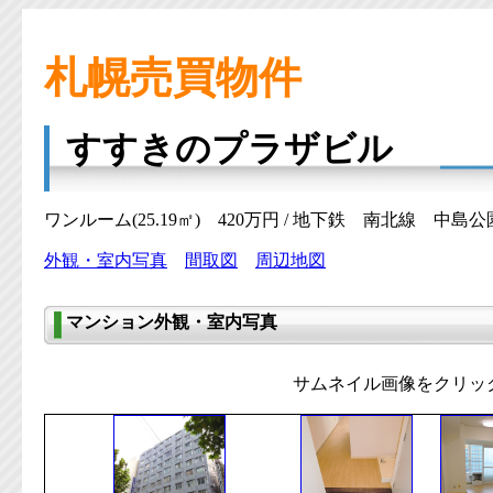
札幌売買物件
すすきのプラザビル
ワンルーム(25.19㎡) 420万円 / 地下鉄 南北線 中島公
外観・室内写真
間取図
周辺地図
マンション外観・室内写真
サムネイル画像をクリッ