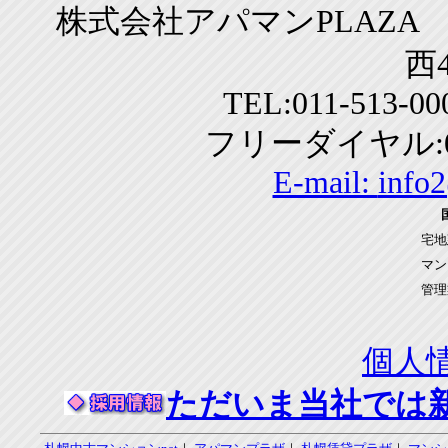
株式会社アパマンPLAZA 
西4
TEL:011-513-0
フリーダイヤル:01
E-mail:
info
宅地
マン
管理
個人
ただいま当社では