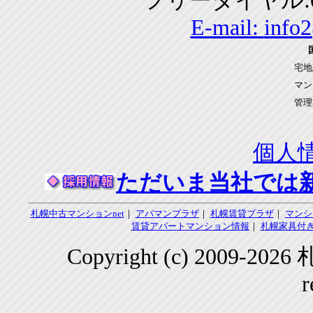
フリーダイヤル:01
E-mail:
info
宅地
マン
管理
個人
ただいま当社では
札幌中古マンションnet
｜
アパマンプラザ
｜
札幌賃貸プラザ
｜
マンシ
賃貸アパートマンション情報
｜
札幌家具付き
Copyright (c) 2009-2
r