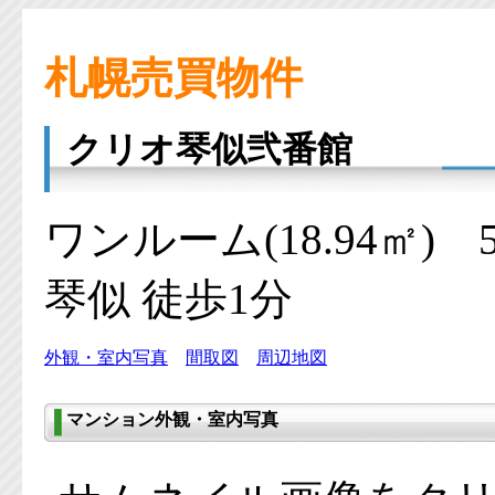
札幌売買物件
クリオ琴似弐番館
ワンルーム(18.94㎡)
琴似 徒歩1分
外観・室内写真
間取図
周辺地図
マンション外観・室内写真