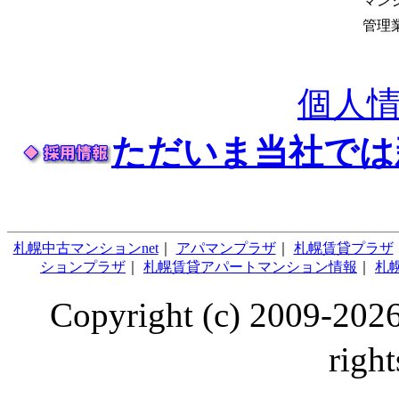
マン
管理
個人
ただいま当社では
札幌中古マンションnet
｜
アパマンプラザ
｜
札幌賃貸プラザ
ションプラザ
｜
札幌賃貸アパートマンション情報
｜
札幌
Copyright (c) 2009
right