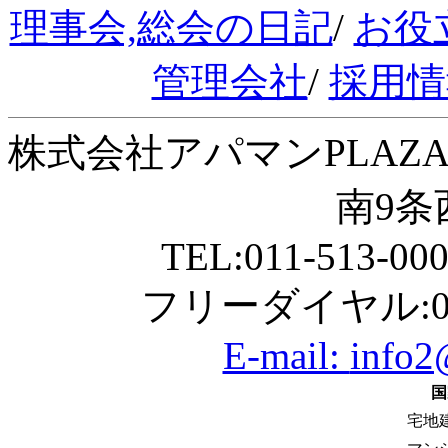
理事会,総会の日記
/
お役
管理会社
/
採用情
株式会社アパマンPLAZA
南9条西
TEL:011-513-00
フリーダイヤル:01
E-mail:
info2
国
宅地