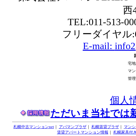
西4
TEL:011-513-0
フリーダイヤル:01
E-mail:
info
宅地
マン
管理
個人
ただいま当社では
札幌中古マンションnet
｜
アパマンプラザ
｜
札幌賃貸プラザ
｜
マンシ
賃貸アパートマンション情報
｜
札幌家具付き