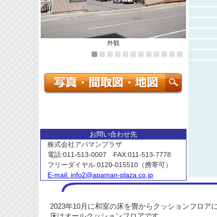
外観
お問い合わせ先
株式会社アパマンプラザ
電話:011-513-0007 FAX:011-513-7778
フリーダイヤル:0120-015510（携帯可）
E-mail:
info2@apaman-plaza.co.jp
2023年10月に和室の床を畳からクッションフロア
床はオールクッションフロアです。