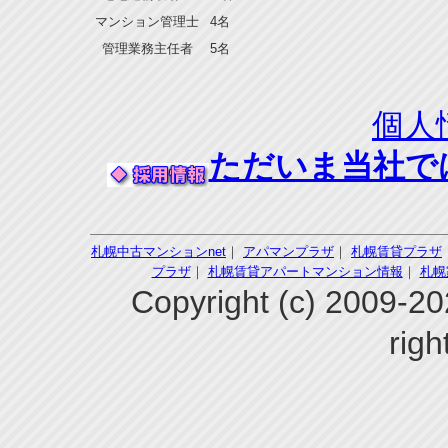
マンション管理士
4名
管理業務主任者
5名
個人
ただいま当社で
札幌中古マンションnet
｜
アパマンプラザ
｜
札幌賃貸プラザ
プラザ
｜
札幌賃貸アパートマンション情報
｜
札幌
Copyright (c) 200
righ