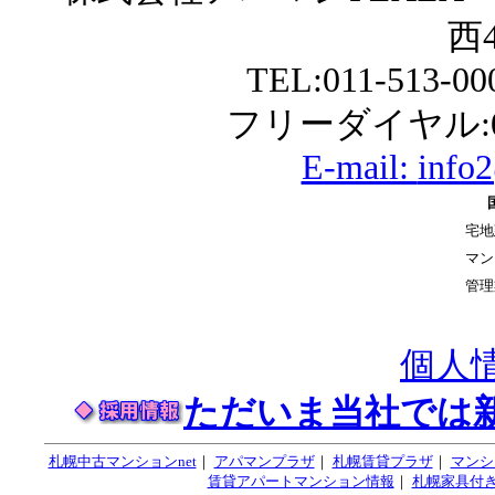
西4
TEL:011-513-0
フリーダイヤル:01
E-mail:
info
宅地
マン
管理
個人
ただいま当社では
札幌中古マンションnet
｜
アパマンプラザ
｜
札幌賃貸プラザ
｜
マンシ
賃貸アパートマンション情報
｜
札幌家具付き