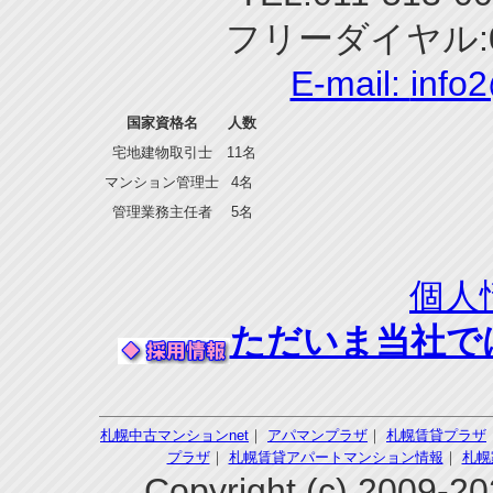
フリーダイヤル:0
E-mail:
info
国家資格名
人数
宅地建物取引士
11名
マンション管理士
4名
管理業務主任者
5名
個人
ただいま当社で
札幌中古マンションnet
｜
アパマンプラザ
｜
札幌賃貸プラザ
プラザ
｜
札幌賃貸アパートマンション情報
｜
札幌
Copyright (c) 200