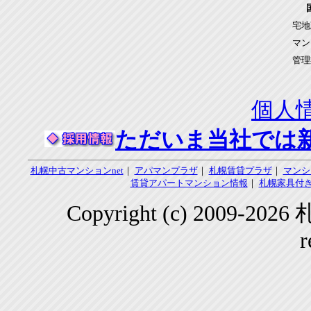
宅地
マン
管理
個人
ただいま当社では
札幌中古マンションnet
｜
アパマンプラザ
｜
札幌賃貸プラザ
｜
マンシ
賃貸アパートマンション情報
｜
札幌家具付き
Copyright (c) 2009-2
r