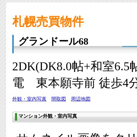
札幌売買物件
グランドール68
2DK(DK8.0帖+和室6.5
電 東本願寺前 徒歩4
外観・室内写真
間取図
周辺地図
マンション外観・室内写真