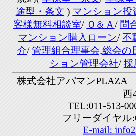
途型・条文
)
マンション投
客様無料相談室
/
Ｑ＆Ａ
/
問
マンション購入ローン
/
不
介
/
管理組合理事会,総会の
ション管理会社
/
採
株式会社アパマンPLAZA 
西4
TEL:011-513-0
フリーダイヤル:01
E-mail:
info