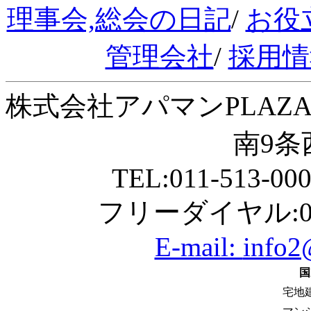
理事会,総会の日記
/
お役
管理会社
/
採用情
株式会社アパマンPLAZA
南9条西
TEL:011-513-00
フリーダイヤル:01
E-mail:
info2
国
宅地