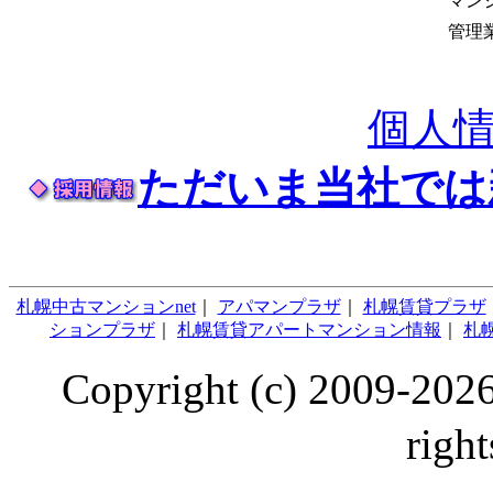
マン
管理
個人
ただいま当社では
札幌中古マンションnet
｜
アパマンプラザ
｜
札幌賃貸プラザ
ションプラザ
｜
札幌賃貸アパートマンション情報
｜
札幌
Copyright (c) 2009
right