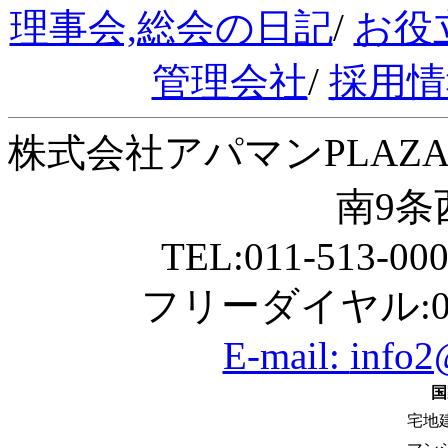
理事会,総会の日記
/
お役
管理会社
/
採用情
株式会社アパマンPLAZA
南9条西
TEL:011-513-00
フリーダイヤル:01
E-mail:
info2
国
宅地