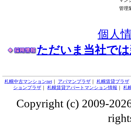
マン
管理
個人
ただいま当社では
札幌中古マンションnet
｜
アパマンプラザ
｜
札幌賃貸プラザ
ションプラザ
｜
札幌賃貸アパートマンション情報
｜
札幌
Copyright (c) 2009
right