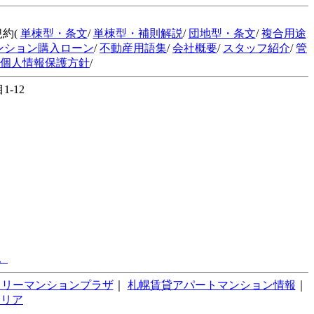
規約(
単棟型・条文
/
単棟型・補則解説
/
団地型・条文
/
複合用途
ンション購入ローン
/
不動産用語集
/
会社概要
/
スタッフ紹介
/
管
個人情報保護方針
/
-12
。
スリーマンションプラザ
｜
札幌賃貸アパートマンション情報
｜
テリア