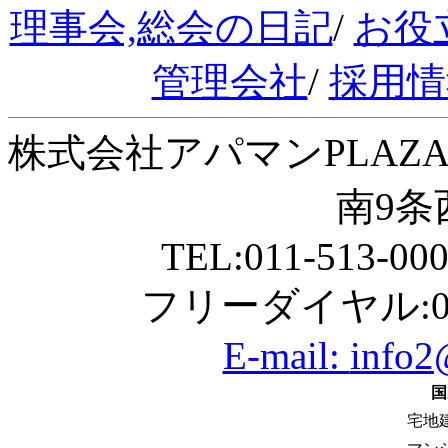
理事会,総会の日記
/
お役
管理会社
/
採用情
株式会社アパマンPLAZA
南9条西
TEL:011-513-00
フリーダイヤル:01
E-mail:
info2
国
宅地