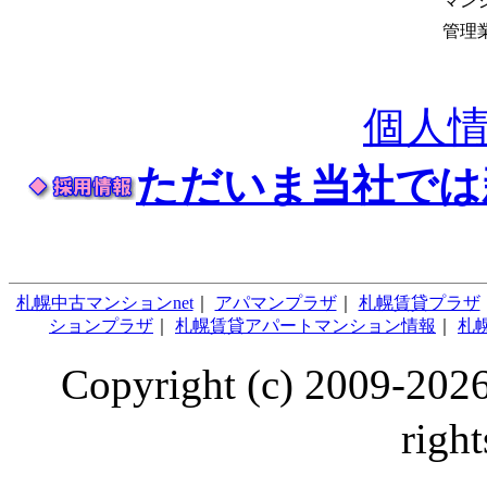
マン
管理
個人
ただいま当社では
札幌中古マンションnet
｜
アパマンプラザ
｜
札幌賃貸プラザ
ションプラザ
｜
札幌賃貸アパートマンション情報
｜
札幌
Copyright (c) 2009
right