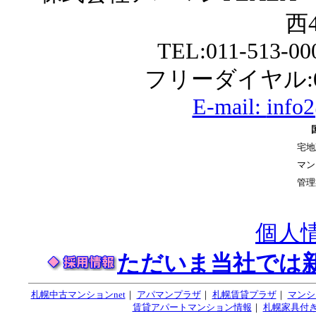
西4
TEL:011-513-0
フリーダイヤル:01
E-mail:
info
宅地
マン
管理
個人
ただいま当社では
札幌中古マンションnet
｜
アパマンプラザ
｜
札幌賃貸プラザ
｜
マンシ
賃貸アパートマンション情報
｜
札幌家具付き