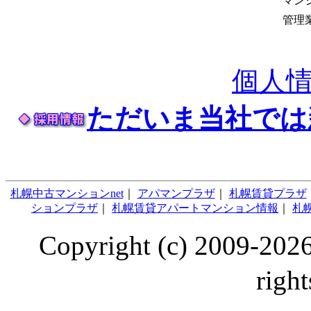
マン
管理
個人
ただいま当社では
札幌中古マンションnet
｜
アパマンプラザ
｜
札幌賃貸プラザ
ションプラザ
｜
札幌賃貸アパートマンション情報
｜
札幌
Copyright (c) 2009
right