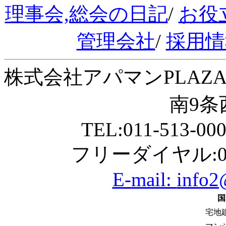
理事会,総会の日記
/
お役
管理会社
/
採用情
株式会社アパマンPLAZA
南9条西
TEL:011-513-00
フリーダイヤル:01
E-mail:
info2
国
宅地