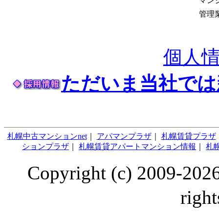
マン
管理
個人
ただいま当社では
札幌中古マンションnet
｜
アパマンプラザ
｜
札幌賃貸プラザ
ションプラザ
｜
札幌賃貸アパートマンション情報
｜
札幌
Copyright (c) 2009
right