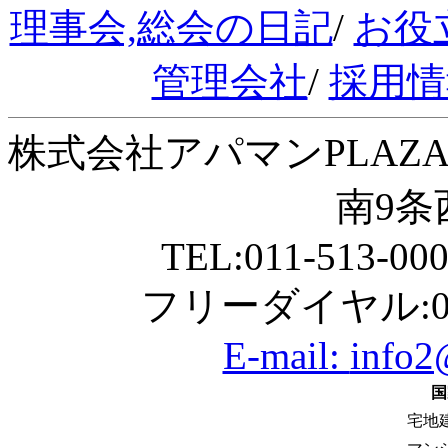
理事会,総会の日記
/
お役
管理会社
/
採用情
株式会社アパマンPLAZA
南9条西
TEL:011-513-00
フリーダイヤル:01
E-mail:
info2
国
宅地