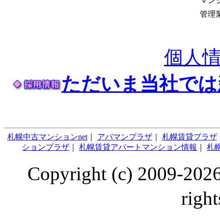
マン
管理
個人
ただいま当社では
札幌中古マンションnet
｜
アパマンプラザ
｜
札幌賃貸プラザ
ションプラザ
｜
札幌賃貸アパートマンション情報
｜
札幌
Copyright (c) 2009
right