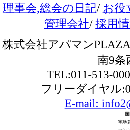
理事会,総会の日記
/
お役
管理会社
/
採用情
株式会社アパマンPLAZA
南9条西
TEL:011-513-00
フリーダイヤル:01
E-mail:
info2
国
宅地