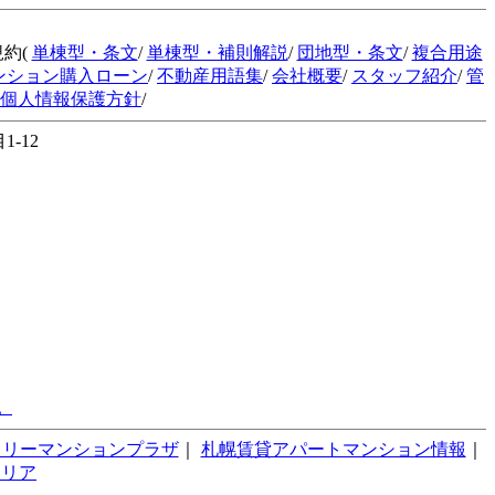
規約(
単棟型・条文
/
単棟型・補則解説
/
団地型・条文
/
複合用途
ンション購入ローン
/
不動産用語集
/
会社概要
/
スタッフ紹介
/
管
個人情報保護方針
/
-12
。
スリーマンションプラザ
｜
札幌賃貸アパートマンション情報
｜
テリア